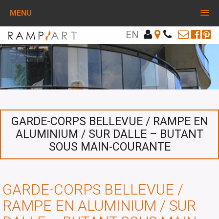
MENU
EN
GARDE-CORPS BELLEVUE / RAMPE EN
ALUMINIUM / SUR DALLE – BUTANT
SOUS MAIN-COURANTE
GARDE-CORPS BELLEVUE /
RAMPE EN ALUMINIUM / SUR