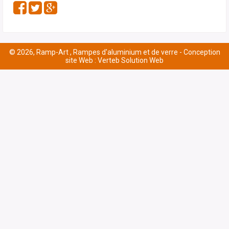
© 2026, Ramp-Art , Rampes d'aluminium et de verre -
Conception
site Web : Verteb Solution Web