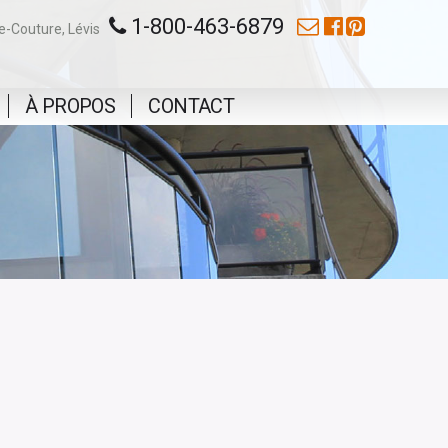
1-800-463-6879
e-Couture,
Lévis
À PROPOS
CONTACT