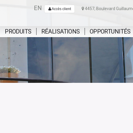
EN
4457, Boulevard Guillaum
Accès client
PRODUITS
RÉALISATIONS
OPPORTUNITÉS