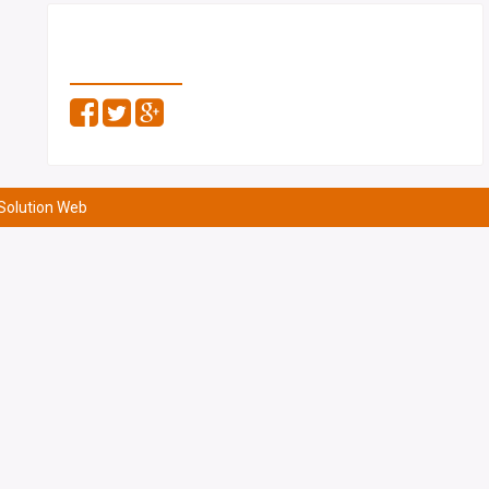
PARTAGEZ
 Solution Web