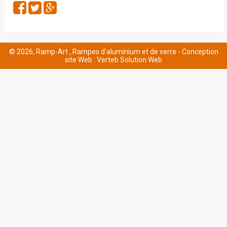
© 2026, Ramp-Art , Rampes d'aluminium et de verre -
Conception
site Web : Verteb Solution Web