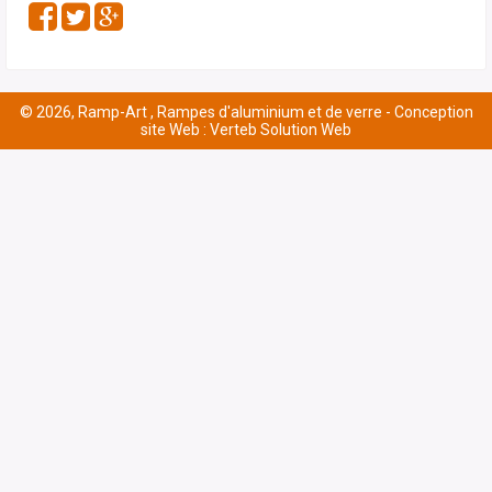
© 2026, Ramp-Art , Rampes d'aluminium et de verre -
Conception
site Web : Verteb Solution Web