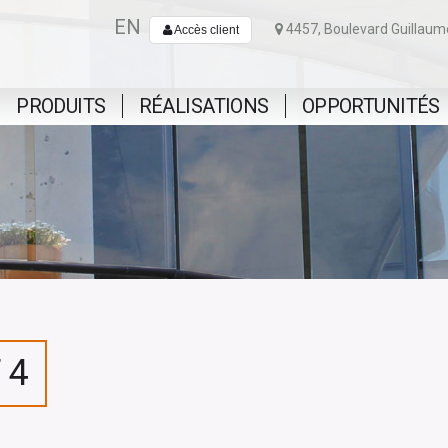
EN
4457, Boulevard Guillaum
Accès client
PRODUITS
RÉALISATIONS
OPPORTUNITÉS
 4