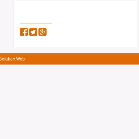
PARTAGEZ
 Solution Web