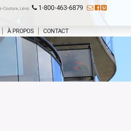
1-800-463-6879
e-Couture,
Lévis
À PROPOS
CONTACT