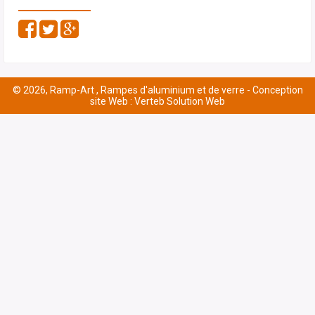
© 2026, Ramp-Art , Rampes d'aluminium et de verre -
Conception
site Web : Verteb Solution Web