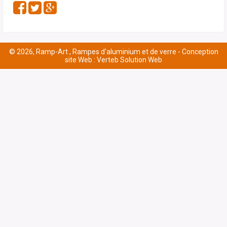
© 2026, Ramp-Art , Rampes d'aluminium et de verre -
Conception
site Web : Verteb Solution Web