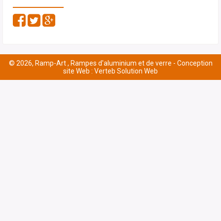
© 2026, Ramp-Art , Rampes d'aluminium et de verre -
Conception
site Web : Verteb Solution Web