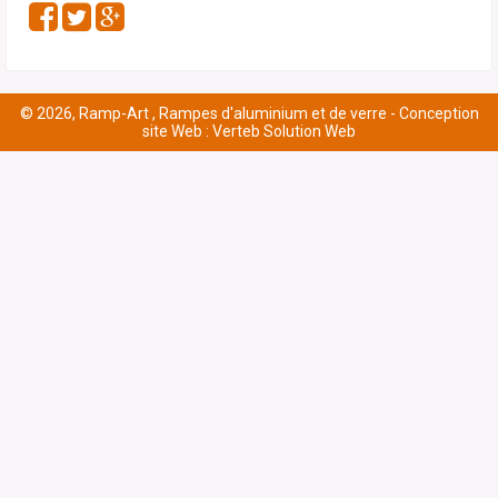
© 2026, Ramp-Art , Rampes d'aluminium et de verre -
Conception
site Web : Verteb Solution Web