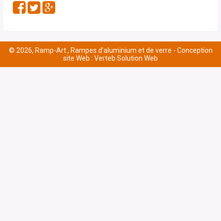
© 2026, Ramp-Art , Rampes d'aluminium et de verre -
Conception
site Web : Verteb Solution Web