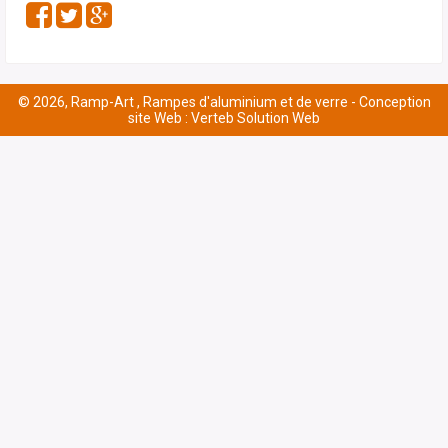
© 2026, Ramp-Art , Rampes d'aluminium et de verre -
Conception
site Web : Verteb Solution Web